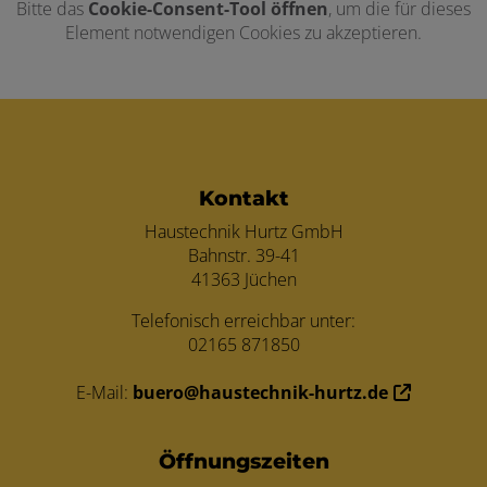
Bitte das
Cookie-Consent-Tool öffnen
, um die für dieses
Element notwendigen Cookies zu akzeptieren.
Footer - Kontaktdaten und Öffnungszei
Kontakt
Haustechnik Hurtz GmbH
Bahnstr. 39-41
41363 Jüchen
Telefonisch erreichbar unter:
02165 871850
E-Mail:
buero@haustechnik-hurtz.de
Öffnungszeiten