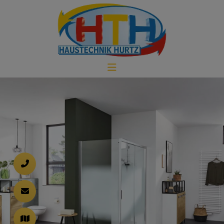
d schließen
ließen
 schließen
 und schließen
schließen
n und schließen