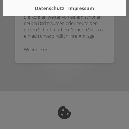
Badanfrage
Datenschutz
Impressum
Sie können weiter von einem schönen
neuen Bad träumen oder heute den
ersten Schritt machen. Senden Sie uns
einfach unverbindlich Ihre Anfrage.
Weiterlesen