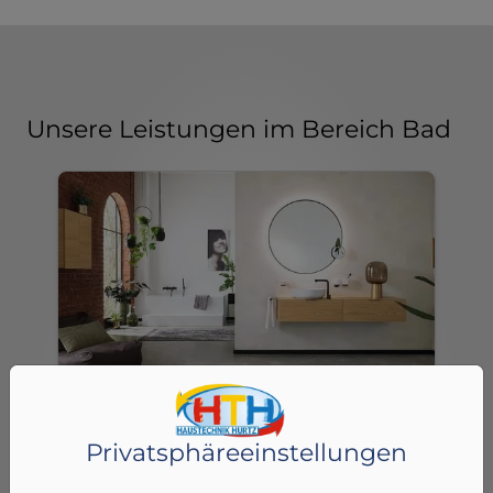
Unsere Leistungen im Bereich Bad
Badmodernisierung
Privatsphäre­einstellungen