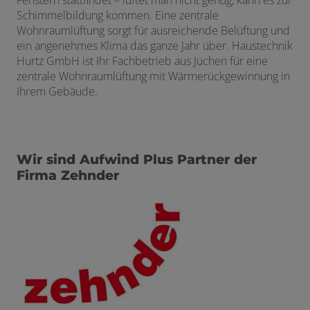
Fenstern stattfindet – lüftet man nicht genug, kann es zur
Schimmelbildung kommen. Eine zentrale
Wohnraumlüftung sorgt für ausreichende Belüftung und
ein angenehmes Klima das ganze Jahr über. Haustechnik
Hurtz GmbH ist Ihr Fachbetrieb aus Jüchen für eine
zentrale Wohnraumlüftung mit Wärmerückgewinnung in
Ihrem Gebäude.
Wir sind Aufwind Plus Partner der
Firma Zehnder