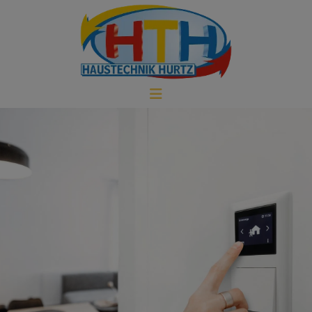
d schließen
ließen
 schließen
 und schließen
schließen