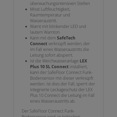
überwachungsintensiven Stellen
Misst Luftfeuchtigkeit,
Raumtemperatur und
Wasseraustritt.
Warnt mit blinkender LED und
lautem Warnton.
Kann mit dem
SafeTech
Connect
verknüpft werden, der
im Fall eines Wasseraustritts die
Leitung sofort absperrt.
Ist die Weichwasseranlage
LEX
Plus 10 SL Connect
installiert,
kann der SafeFloor Connect Funk-
Bodensensor mit dieser verknüpft
werden. Ist dies der Fall, sperrt der
integrierte Leckageschutz der LEX
Plus 10 Connect die Leitung im Fall
eines Wasseraustritts ab.
Der SafeFloor Connect Funk-
Bodensensor wird an kritischen