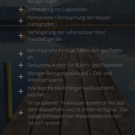
Ablagerungen
Vorbeugung vor Legionellen
Permanente Überwachung des Wasser-
Härtegrades
Verlängerung der Lebensdauer Ihrer
Haushaltsgeräte
Ihre Haut und Ihr Haar fühlen sich gepflegter
an
Reduzierte Kosten für Wasch- und Putzmittel
Weniger Reinigungsaufwand – Zeit- und
Arbeitsersparnis
Ihre Wäsche bleibt länger weiß und wird
weicher
Ihr saubereres Trinkwasser kommt direkt aus
dem Wasserhahn und ist immer verfügbar. Das
lästige Schleppen von Wasserkisten können
Sie sich sparen.