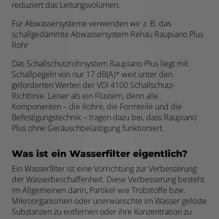
reduziert das Leitungsvolumen.
Für Abwassersysteme verwenden wir z. B. das
schallgedämmte Abwassersystem Rehau Raupiano Plus
Rohr
Das Schallschutzrohrsystem Raupiano Plus liegt mit
Schallpegeln von nur 17 dB(A)* weit unter den
geforderten Werten der VDI 4100 Schallschutz-
Richtlinie. Leiser als ein Flüstern, denn alle
Komponenten – die Rohre, die Formteile und die
Befestigungstechnik – tragen dazu bei, dass Raupiano
Plus ohne Geräuschbelästigung funktioniert.
Was ist ein Wasserfilter eigentlich?
Ein Wasserfilter ist eine Vorrichtung zur Verbesserung
der Wasserbeschaffenheit. Diese Verbesserung besteht
im Allgemeinen darin, Partikel wie Trübstoffe bzw.
Mikroorganismen oder unerwünschte im Wasser gelöste
Substanzen zu entfernen oder ihre Konzentration zu