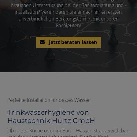
brauchen Unterstützung bei der Sanitärplanung und -
installation? Vereinbaren Sie einfach einen ersten,
unverbindlichen Beratungstermin mit unseren
Fachleuten!
Jetzt beraten lassen
Perfekte Installation für bestes Wasser
Trinkwasserhygiene von
Haustechnik Hurtz GmbH
Ob in der Küche oder im Bad – Wasser ist unverzichtbar