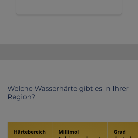
Welche Wasserhärte gibt es in Ihrer
Region?
Härtebereich
Millimol
Grad