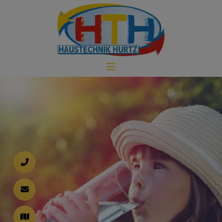
d schließen
ließen
 schließen
 und schließen