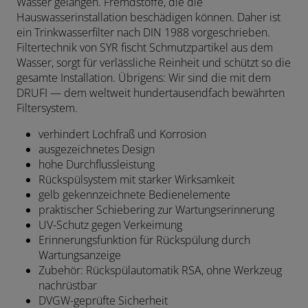
Wasser gelangen. Fremdstoffe, die die
Hauswasserinstallation beschädigen können. Daher ist
ein Trinkwasserfilter nach DIN 1988 vorgeschrieben.
Filtertechnik von SYR fischt Schmutzpartikel aus dem
Wasser, sorgt für verlässliche Reinheit und schützt so die
gesamte Installation. Übrigens: Wir sind die mit dem
DRUFI — dem weltweit hundertausendfach bewährten
Filtersystem.
verhindert Lochfraß und Korrosion
ausgezeichnetes Design
hohe Durchflussleistung
Rückspülsystem mit starker Wirksamkeit
gelb gekennzeichnete Bedienelemente
praktischer Schiebering zur Wartungserinnerung
UV-Schutz gegen Verkeimung
Erinnerungsfunktion für Rückspülung durch
Wartungsanzeige
Zubehör: Rückspülautomatik RSA, ohne Werkzeug
nachrüstbar
DVGW-geprüfte Sicherheit