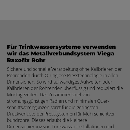
Für Trinkwassersysteme verwenden
wir das Metallverbundsystem Viega
Raxofix Rohr
Sichere und schnelle Verarbeitung ohne Kalibrieren der
Rohrenden durch O-​ringlose Presstechnologie in allen
Dimensionen. So wird aufwändiges Aufweiten oder
Kalibrieren der Rohrenden überflüssig und reduziert die
Montagezeiten. Das Zusammenspiel von
strömungsgünstigen Radien und minimalen Qu­er­
schnitts­ver­en­gun­gen sorgt für die geringsten
Druckverluste bei Press­systemen für Mehr­schicht­ver­
bun­d­roh­re. Dieses erlaubt die kleinere
Dimensionierung von Trinkwasser-​Installationen und