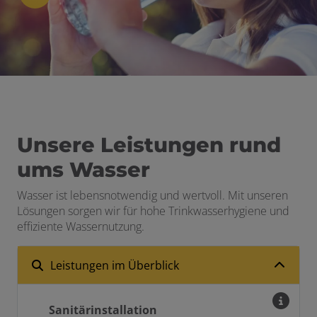
schließen
n und schließen
ermenü öffnen und schließen
schließen
Unsere Leistungen rund
ums Wasser
Wasser ist lebensnotwendig und wertvoll. Mit unseren
Lösungen sorgen wir für hohe Trinkwasserhygiene und
effiziente Wassernutzung.
Leistungen im Überblick
Sanitärinstallation